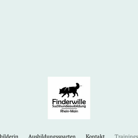
bilderin
Ausbildungssparten
Kontakt
Training