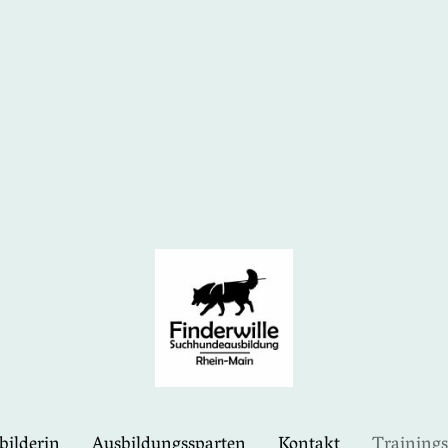
bilderin
Ausbildungssparten
Kontakt
Training